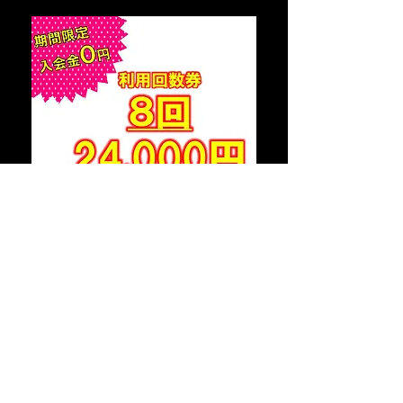
【サービス内容】
・初回カウンセリング無料
・８回のZoomによる
パーソナルトレーニング指導
（１回あたり30分）
・トレーニングメニューの作成
・トレーニング解説動画の共有