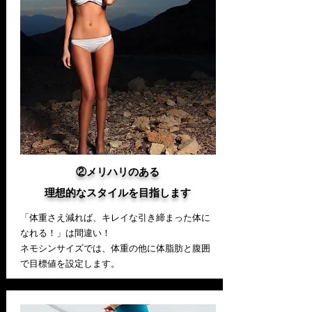
②メリハリのある
理想的なスタイル
を目指します
「体重さえ減れば、キレイな引き締まった体に
なれる！」は間違い！
​ネモシンサイズでは、体重の他に体脂肪と腹囲
で目標値を設定します。